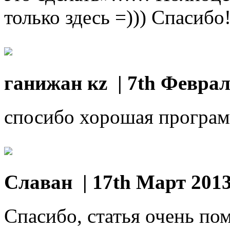
только здесь =))) Спасибо
ганижан кz
| 7th Феврал
спосибо хорошая програ
Славан
| 17th Март 201
Спасибо, статья очень по