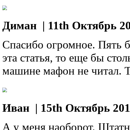
Диман
| 11th Октябрь 2
Спасибо огромное. Пять б
эта статья, то еще бы сто
машине мафон не читал. Т
Иван
| 15th Октябрь 20
А у меня наоборот. Штатн