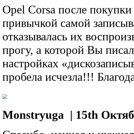
Opel Corsa после покупки
привычкой самой записыв
отказывалась их воспроизво
прогу, а которой Вы писал
настройках «дискозаписы
пробела исчезла!!! Благода
Monstryuga
| 15th Октяб