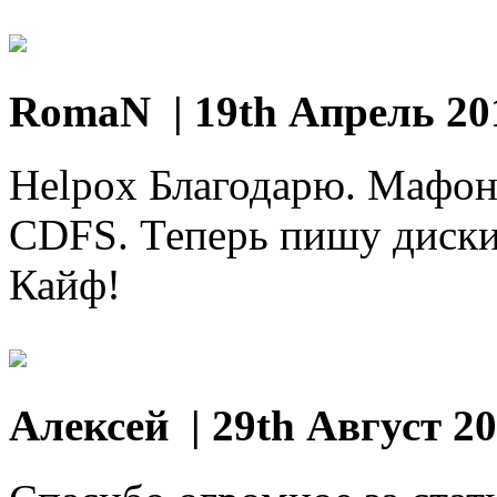
RomaN
| 19th Апрель 20
Helpox Благодарю. Мафон 
CDFS. Теперь пишу диски 
Кайф!
Алексей
| 29th Август 2