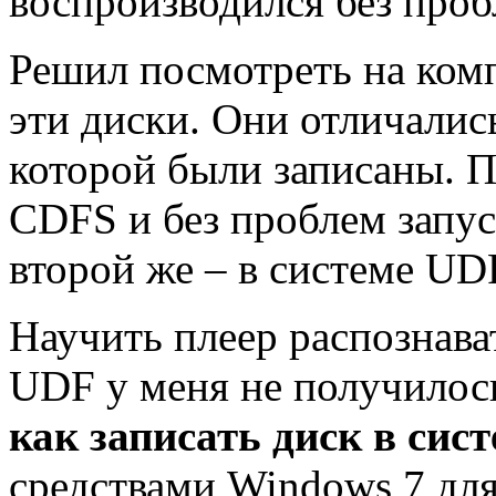
воспроизводился без проб
Решил посмотреть на ком
эти диски. Они отличалис
которой были записаны. П
CDFS и без проблем запу
второй же – в системе UD
Научить плеер распознава
UDF у меня не получилось
как записать диск в сис
средствами Windows 7 для