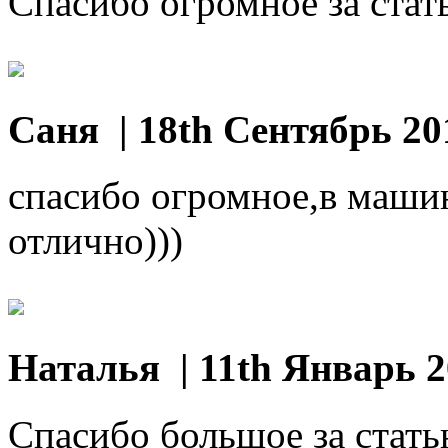
Спасибо огромное за стат
Саня
| 18th Сентябрь 20
спасибо огромное,в машин
отлично)))
Наталья
| 11th Январь 
Спасибо большое за статью