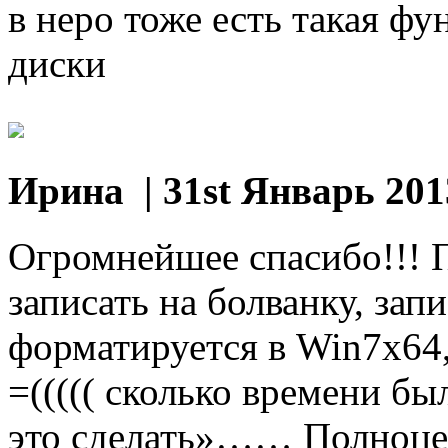
в неро тоже есть такая фу
диски
Ирина
| 31st Январь 201
Огромнейшее спасибо!!! 
записать на болванку, зап
форматируется в Win7x64,
=((((( сколько времени бы
это сделать»…… Полноце