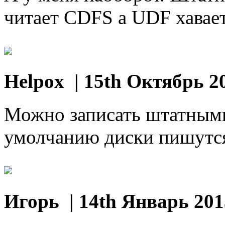
читает CDFS a UDF хавает,
Helpox
| 15th Октябрь 2
Можно записать штатными
умолчанию диски пишутс
Игорь
| 14th Январь 201