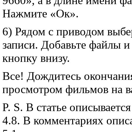
9660», а в длине имени фа
Нажмите «Ок».
6) Рядом с приводом выб
записи. Добавьте файлы 
кнопку внизу.
Все! Дождитесь окончания
просмотром фильмов на 
P. S. В статье описываетс
4.8. В комментариях опис