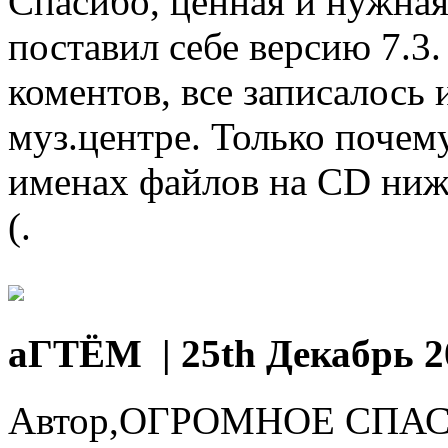
Спасибо, ценная и нужная
поставил себе версию 7.3.
коментов, все записалось 
муз.центре. Только почем
именах файлов на CD ниж
(.
аГТЁМ
| 25th Декабрь 2
Автор,ОГРОМНОЕ СПАСИБ